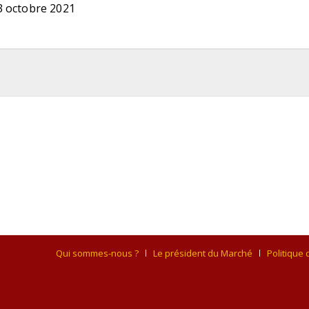
3 octobre 2021
Qui sommes-nous ?
Le président du Marché
Politique 