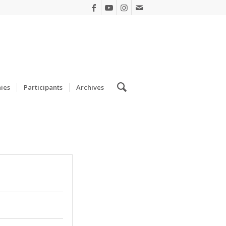
ies
Participants
Archives