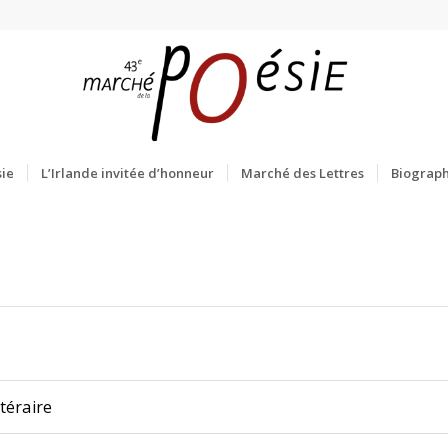
ie
L’Irlande invitée d’honneur
Marché des Lettres
Biograph
téraire