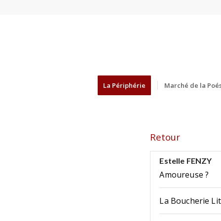
La Périphérie
Marché de la Poés
Retour
Estelle FENZY
Amoureuse ?
La Boucherie Lit