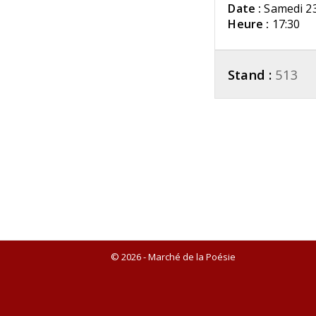
Date :
Samedi 2
Heure :
17:30
Stand :
513
© 2026 - Marché de la Poésie