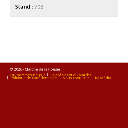
Stand :
703
© 2026 - Marché de la Poésie
Qui sommes-nous ?
Le président du Marché
Politique de confidentialité
Nous contacter
Kit Média