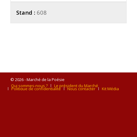
Stand :
608
© 2026 - Marché de la Poésie
Qui sommes-nous ?
Le président du Marché
Politique de confidentialité
Nous contacter
Kit Média