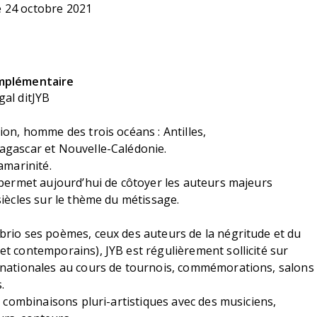
 24 octobre 2021
mplémentaire
gal ditJYB
ion, homme des trois océans : Antilles,
agascar et Nouvelle-Calédonie.
amarinité.
 permet aujourd’hui de côtoyer les auteurs majeurs
siècles sur le thème du métissage.
brio ses poèmes, ceux des auteurs de la négritude et du
t contemporains), JYB est régulièrement sollicité sur
rnationales au cours de tournois, commémorations, salons
s.
es combinaisons pluri-artistiques avec des musiciens,