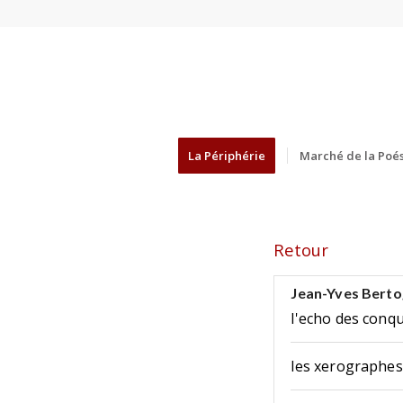
La Périphérie
Marché de la Poés
Retour
Jean-Yves Berto
l'echo des conq
les xerographes