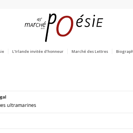
ie
L’Irlande invitée d’honneur
Marché des Lettres
Biograph
gal
ues ultramarines