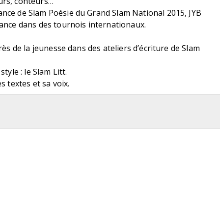
urs, conteurs…
nce de Slam Poésie du Grand Slam National 2015, JYB
rance dans des tournois internationaux.
près de la jeunesse dans des ateliers d’écriture de Slam
tyle : le Slam Litt.
s textes et sa voix.