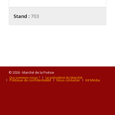
Stand :
703
© 2026 - Marché de la Poésie
Qui sommes-nous ?
Le président du Marché
Politique de confidentialité
Nous contacter
Kit Média