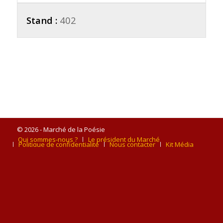
Stand :
402
© 2026 - Marché de la Poésie
Qui sommes-nous ?
Le président du Marché
Politique de confidentialité
Nous contacter
Kit Média