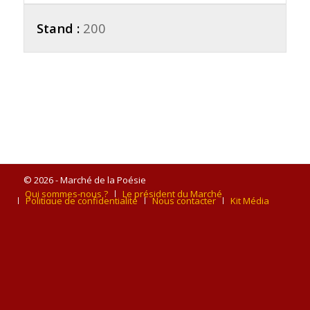
Stand :
200
© 2026 - Marché de la Poésie
Qui sommes-nous ?
Le président du Marché
Politique de confidentialité
Nous contacter
Kit Média