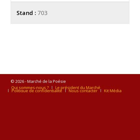
Stand :
703
© 2026 - Marché de la Poésie
Qui sommes-nous ?
Le président du Marché
Politique de confidentialité
Nous contacter
Kit Média