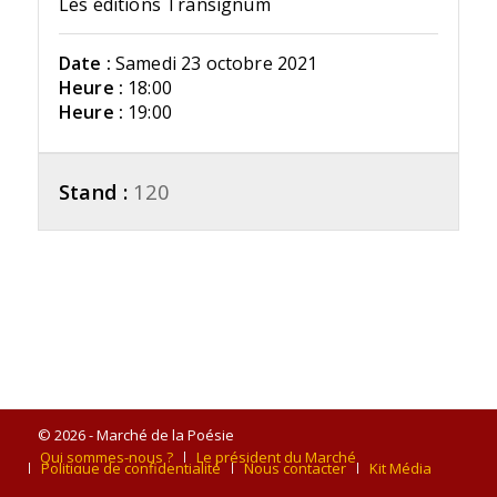
Les éditions Transignum
Date :
Samedi 23 octobre 2021
Heure :
18:00
Heure :
19:00
Stand :
120
© 2026 - Marché de la Poésie
Qui sommes-nous ?
Le président du Marché
Politique de confidentialité
Nous contacter
Kit Média