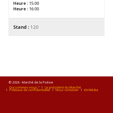
Heure :
15:00
Heure :
16:00
Stand :
120
© 2026 - Marché de la Poésie
Qui sommes-nous ?
Le président du Marché
Politique de confidentialité
Nous contacter
Kit Média