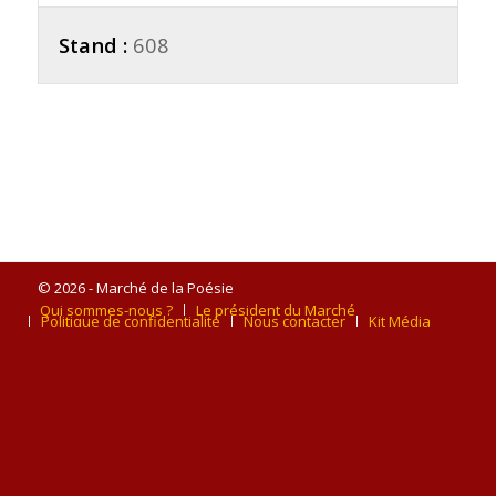
Stand :
608
© 2026 - Marché de la Poésie
Qui sommes-nous ?
Le président du Marché
Politique de confidentialité
Nous contacter
Kit Média