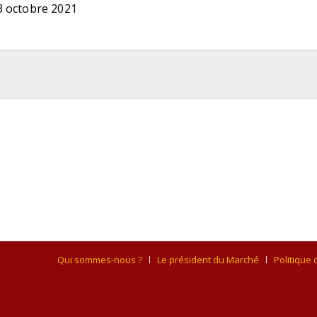
3 octobre 2021
Qui sommes-nous ?
Le président du Marché
Politique 