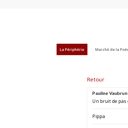
La Périphérie
Marché de la Poés
Retour
Pauline Vaubrun
Un bruit de pas 
Pippa