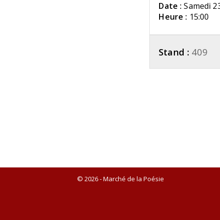
Date :
Samedi 2
Heure :
15:00
Stand :
409
© 2026 - Marché de la Poésie