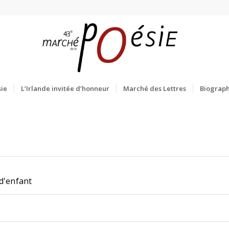
ie
L’Irlande invitée d’honneur
Marché des Lettres
Biograph
d'enfant