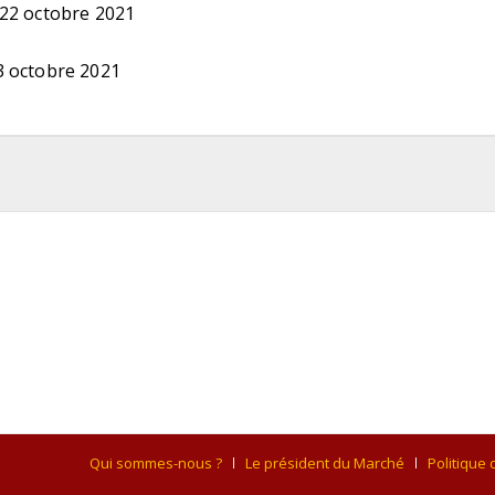
22 octobre 2021
3 octobre 2021
Qui sommes-nous ?
Le président du Marché
Politique 