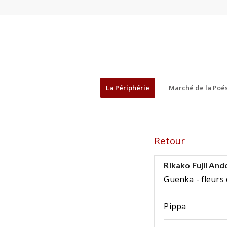
La Périphérie
Marché de la Poés
Retour
Rikako Fujii And
Guenka - fleurs
Pippa