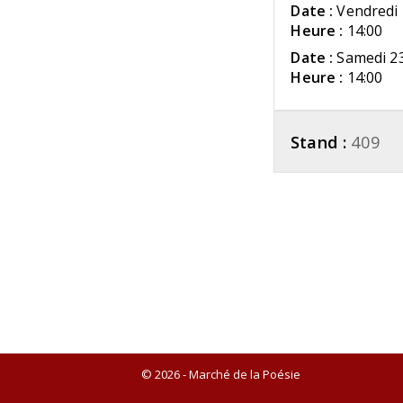
Date :
Vendredi 
Heure :
14:00
Date :
Samedi 2
Heure :
14:00
Stand :
409
© 2026 - Marché de la Poésie