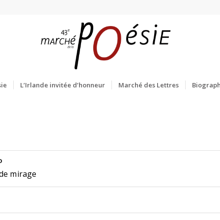
ie
L’Irlande invitée d’honneur
Marché des Lettres
Biograph
o
 de mirage