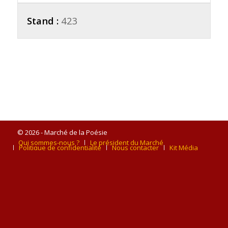
Stand :
423
© 2026 - Marché de la Poésie
Qui sommes-nous ?
Le président du Marché
Politique de confidentialité
Nous contacter
Kit Média