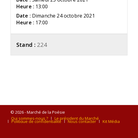
Heure :
13:00
Date :
Dimanche 24 octobre 2021
Heure :
17:00
Stand :
224
© 2026 - Marché de la Poésie
Qui sommes-nous ?
Le président du Marché
Politique de confidentialité
Nous contacter
Kit Média