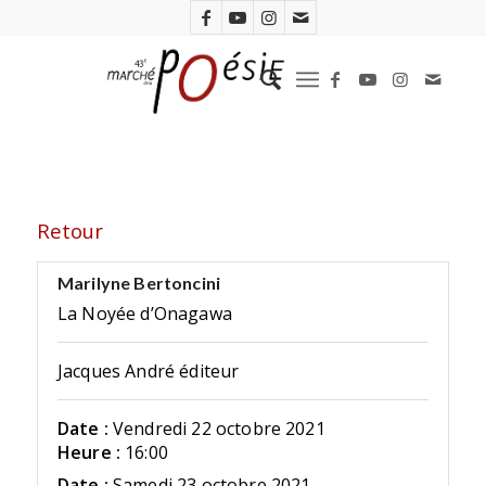
Retour
Marilyne Bertoncini
La Noyée d’Onagawa
Jacques André éditeur
Date :
Vendredi 22 octobre 2021
Heure :
16:00
Date :
Samedi 23 octobre 2021