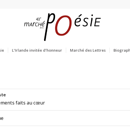
ie
L’Irlande invitée d’honneur
Marché des Lettres
Biograph
ste
ements faits au cœur
ne