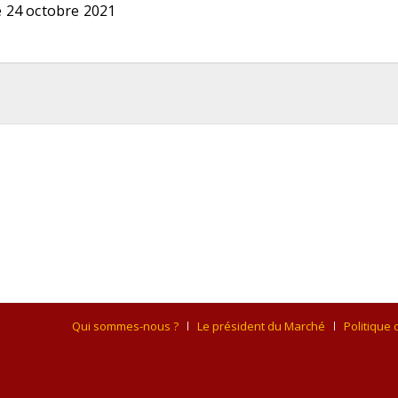
 24 octobre 2021
Qui sommes-nous ?
Le président du Marché
Politique 