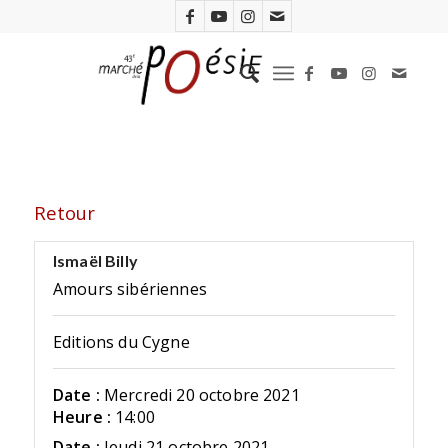
Retour
Ismaël Billy
Amours sibériennes
Editions du Cygne
Date :
Mercredi 20 octobre 2021
Heure :
14:00
Date :
Jeudi 21 octobre 2021