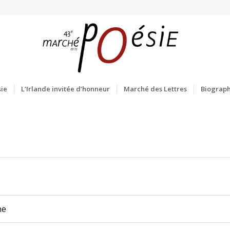
ie
L’Irlande invitée d’honneur
Marché des Lettres
Biograph
ne