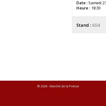
Date :
Samedi 2
Heure :
18:30
Stand :
604
© 2026 - Marché de la Poésie