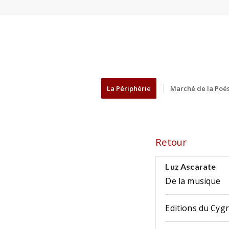
La Périphérie
Marché de la Poés
Retour
Luz Ascarate
De la musique
Editions du Cyg