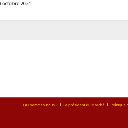
3 octobre 2021
Qui sommes-nous ?
Le président du Marché
Politique 