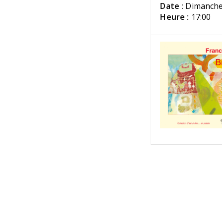
Date :
Dimanche 
Heure :
17:00