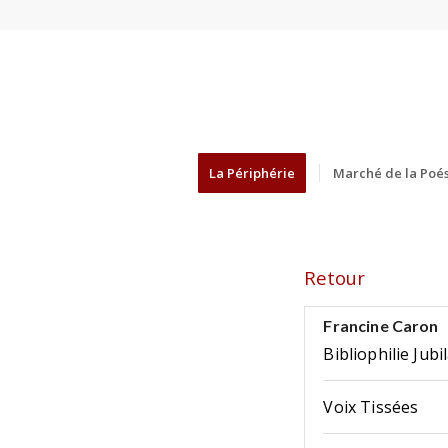
La Périphérie
Marché de la Poés
Retour
Francine Caron
Bibliophilie Jubi
Voix Tissées