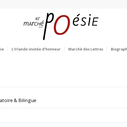
ie
L’Irlande invitée d’honneur
Marché des Lettres
Biograph
latoire & Bilingue