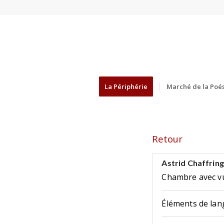
La Périphérie
Marché de la Poés
Retour
Astrid Chaffrin
Chambre avec v
Éléments de la