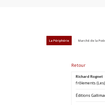
La Périphérie
Marché de la Poés
Retour
Richard Rognet
frôlements (Les
Éditions Gallima