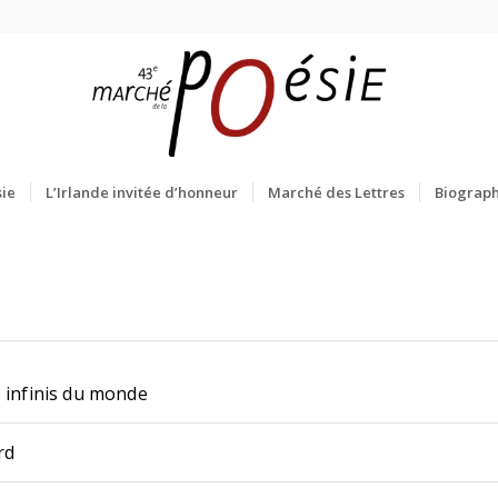
ie
L’Irlande invitée d’honneur
Marché des Lettres
Biograph
) infinis du monde
rd