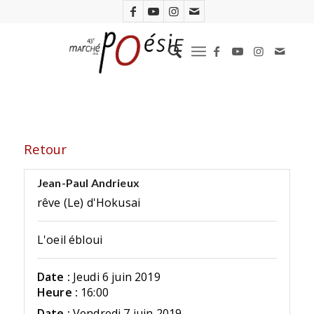
Retour
Jean-Paul Andrieux
rêve (Le) d'Hokusai
L'oeil ébloui
Date :
Jeudi 6 juin 2019
Heure :
16:00
Date :
Vendredi 7 juin 2019