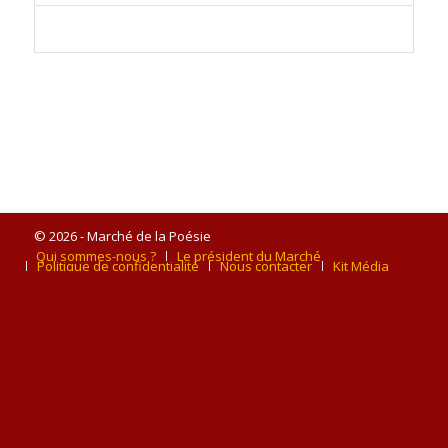
© 2026 - Marché de la Poésie
Qui sommes-nous ?
Le président du Marché
Politique de confidentialité
Nous contacter
Kit Média