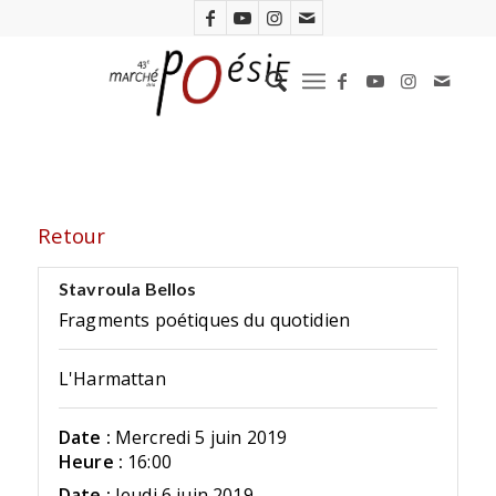
Retour
Stavroula Bellos
Fragments poétiques du quotidien
L'Harmattan
Date :
Mercredi 5 juin 2019
Heure :
16:00
Date :
Jeudi 6 juin 2019