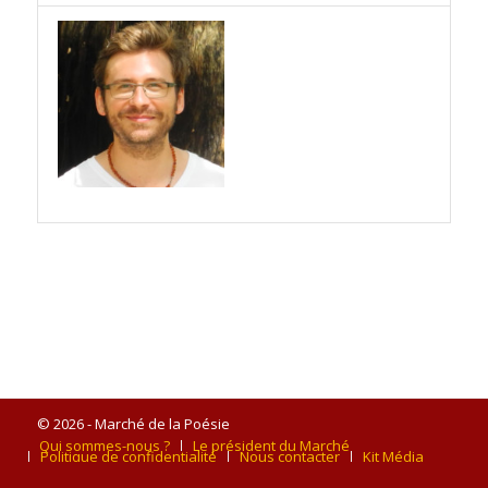
© 2026 - Marché de la Poésie
Qui sommes-nous ?
Le président du Marché
Politique de confidentialité
Nous contacter
Kit Média