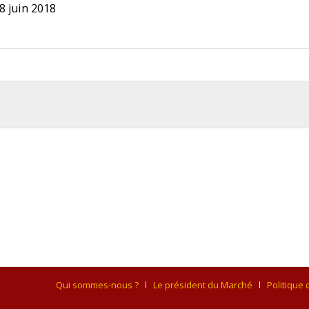
8 juin 2018
Qui sommes-nous ?
Le président du Marché
Politique 