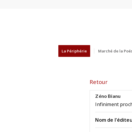
La Périphérie
Marché de la Poés
Retour
Zéno Bianu
Infiniment proc
Nom de l'éditeu