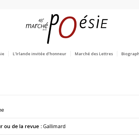
ie
L’Irlande invitée d’honneur
Marché des Lettres
Biograph
he
r ou de la revue :
Gallimard