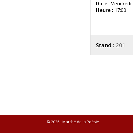
Date :
Vendredi 
Heure :
17:00
Stand :
201
© 2026 - Marché de la Poésie