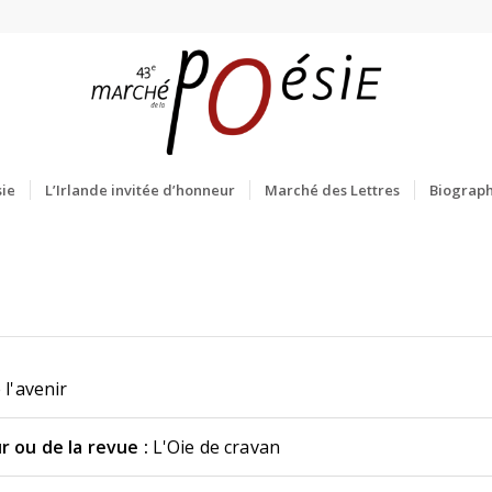
ie
L’Irlande invitée d’honneur
Marché des Lettres
Biograph
 l'avenir
r ou de la revue :
L'Oie de cravan