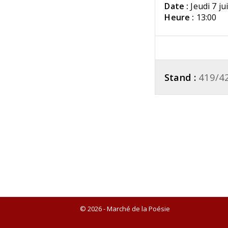
Date :
Jeudi 7 ju
Heure :
13:00
Stand :
419/4
© 2026 - Marché de la Poésie