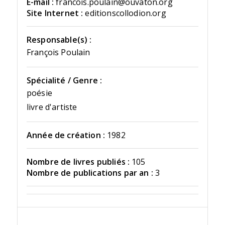
E-mail :
francois.poulain@ouvaton.org
Site Internet :
editionscollodion.org
Responsable(s) :
François Poulain
Spécialité / Genre :
poésie
livre d'artiste
Année de création :
1982
Nombre de livres publiés :
105
Nombre de publications par an :
3