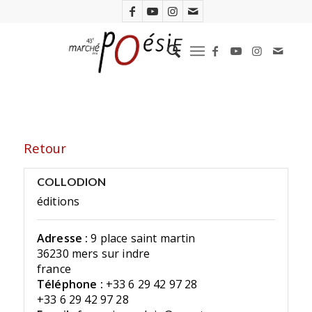
Retour
COLLODION
éditions
Adresse :
9 place saint martin
36230 mers sur indre
france
Téléphone :
+33 6 29 42 97 28
+33 6 29 42 97 28