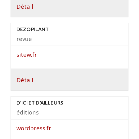
Détail
DEZOPILANT
revue
sitew.fr
Détail
D'ICI ET D'AILLEURS
éditions
wordpress.fr