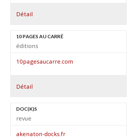
Détail
10 PAGES AU CARRÉ
éditions
10pagesaucarre.com
Détail
DOC(K)S
revue
akenaton-docks.fr