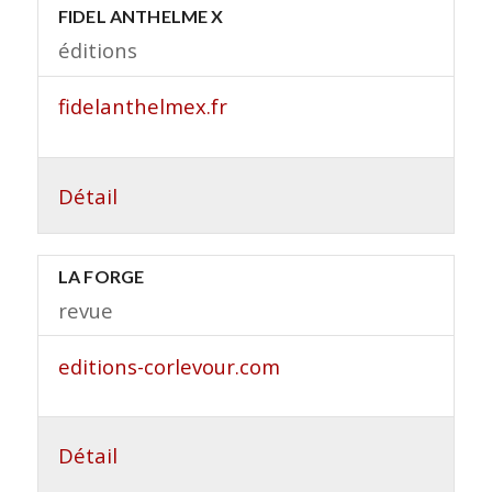
FIDEL ANTHELME X
éditions
fidelanthelmex.fr
Détail
LA FORGE
revue
editions-corlevour.com
Détail