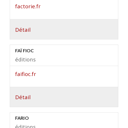
factorie.fr
Détail
FAÏ FIOC
éditions
faifioc.fr
Détail
FARIO
éditions