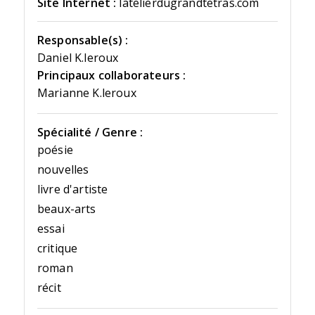
Site Internet :
latelierdugrandtetras.com
Responsable(s) :
Daniel K.leroux
Principaux collaborateurs :
Marianne K.leroux
Spécialité / Genre :
poésie
nouvelles
livre d'artiste
beaux-arts
essai
critique
roman
récit