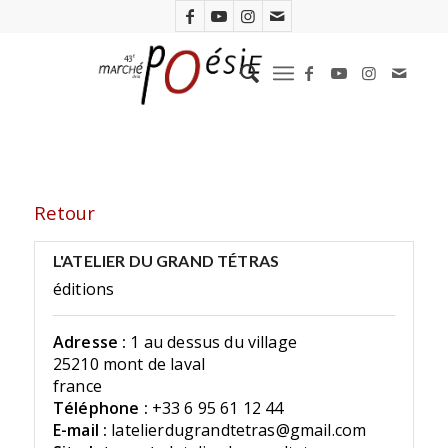
Retour
L'ATELIER DU GRAND TÉTRAS
éditions
Adresse :
1 au dessus du village
25210 mont de laval
france
Téléphone :
+33 6 95 61 12 44
E-mail :
latelierdugrandtetras@gmail.com