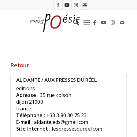
Retour
AL DANTE / AUX PRESSES DU RÉEL
éditions
Adresse :
35 rue colson
dijon 21000
france
Téléphone :
+33 3 80 30 75 23
E-mail :
aldante.eds@gmail.com
Site Internet :
lespressesdureel.com