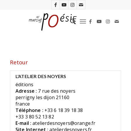
Retour
L'ATELIER DES NOYERS
éditions
Adresse :
7 rue des noyers
perrigny les dijon 21160
france
Téléphone :
+33 6 18 39 18 38
+33 3 80 52 13 82
E-mail :
atelierdesnoyers@orange.fr
Site Internet :
atelierdesnoyers.fr