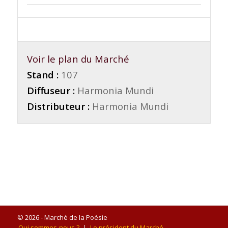
Voir le plan du Marché
Stand :
107
Diffuseur :
Harmonia Mundi
Distributeur :
Harmonia Mundi
© 2026 - Marché de la Poésie
Qui sommes-nous ?
Le président du Marché