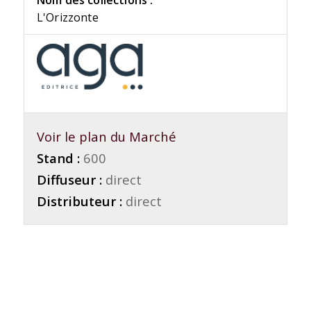
Nom des collections :
L'Orizzonte
Voir le plan du Marché
Stand :
600
Diffuseur :
direct
Distributeur :
direct