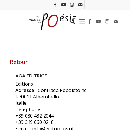
Retour
AGA EDITRICE
Éditions
Adresse :
Contrada Popoleto nc
I-70011 Alberobello
Italie
Téléphone :
+39 080 432 2044
+39 349 660 0218
E-mail :
info@editriceaga.it