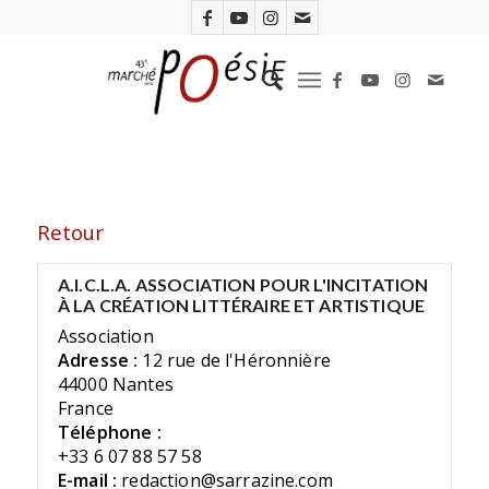
Retour
A.I.C.L.A. ASSOCIATION POUR L'INCITATION
À LA CRÉATION LITTÉRAIRE ET ARTISTIQUE
Association
Adresse :
12 rue de l'Héronnière
44000 Nantes
France
Téléphone :
+33 6 07 88 57 58
E-mail :
redaction@sarrazine.com