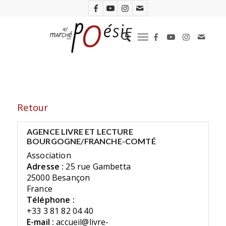
Retour
AGENCE LIVRE ET LECTURE
BOURGOGNE/FRANCHE-COMTÉ
Association
Adresse :
25 rue Gambetta
25000 Besançon
France
Téléphone :
+33 3 81 82 04 40
E-mail :
accueil@livre-