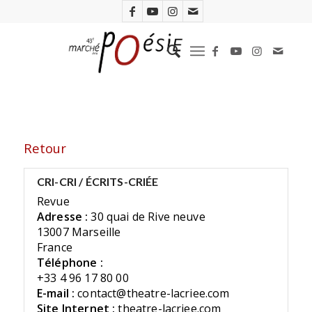
Retour
CRI-CRI / ÉCRITS-CRIÉE
Revue
Adresse :
30 quai de Rive neuve
13007 Marseille
France
Téléphone :
+33 4 96 17 80 00
E-mail :
contact@theatre-lacriee.com
Site Internet :
theatre-lacriee.com