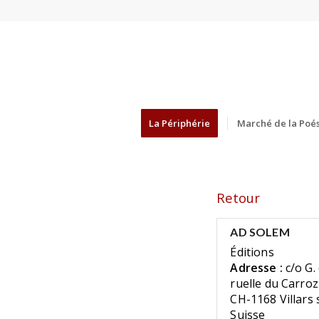
La Périphérie
Marché de la Poés
Retour
AD SOLEM
Éditions
Adresse :
c/o G. 
ruelle du Carro
CH-1168 Villars
Suisse