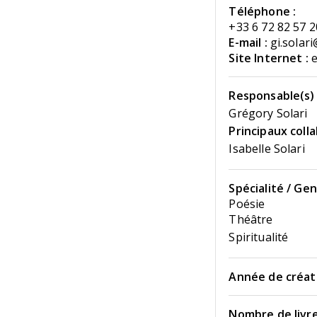
Téléphone :
+33 6 72 82 57 2
E-mail :
gi.solar
Site Internet :
e
Responsable(s) 
Grégory Solari
Principaux coll
Isabelle Solari
Spécialité / Gen
Poésie
Théâtre
Spiritualité
Année de créati
Nombre de livre