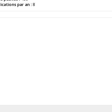
cations par an :
8