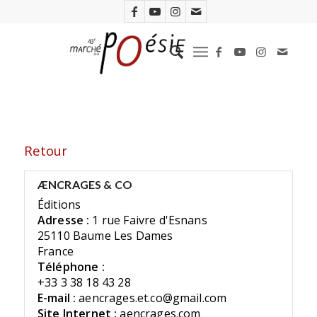
Retour
ÆNCRAGES & CO
Éditions
Adresse :
1 rue Faivre d'Esnans
25110 Baume Les Dames
France
Téléphone :
+33 3 38 18 43 28
E-mail :
aencrages.et.co@gmail.com
Site Internet :
aencrages.com