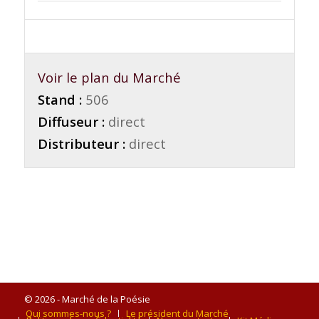
Voir le plan du Marché
Stand :
506
Diffuseur :
direct
Distributeur :
direct
© 2026 - Marché de la Poésie
Qui sommes-nous ?
Le président du Marché