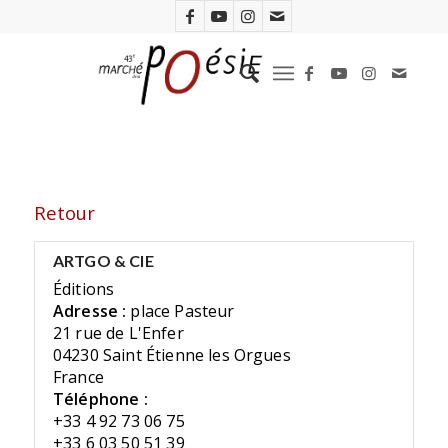
Retour
ARTGO & CIE
Éditions
Adresse :
place Pasteur
21 rue de L'Enfer
04230 Saint Étienne les Orgues
France
Téléphone :
+33 4 92 73 06 75
+33 6 03 50 51 39