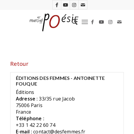
Retour
ÉDITIONS DES FEMMES - ANTOINETTE
FOUQUE
Éditions
Adresse :
33/35 rue Jacob
75006 Paris
France
Téléphone :
+33 1 42 22 60 74
E-mail :
contact@desfemmes.fr