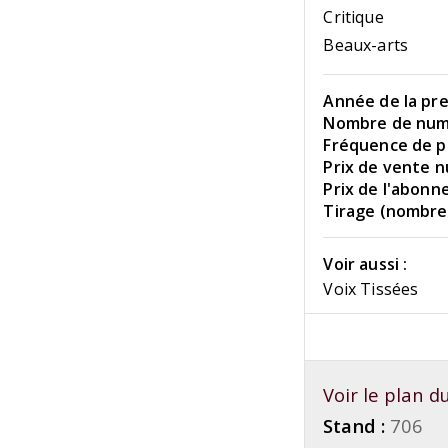
Critique
Beaux-arts
Année de la pre
Nombre de numé
Fréquence de pu
Prix de vente n
Prix de l'abonn
Tirage (nombre 
Voir aussi :
Voix Tissées
Voir le plan 
Stand :
706