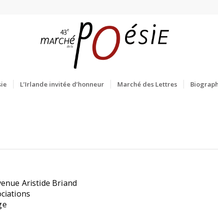
ie
L’Irlande invitée d’honneur
Marché des Lettres
Biograph
venue Aristide Briand
ciations
ge