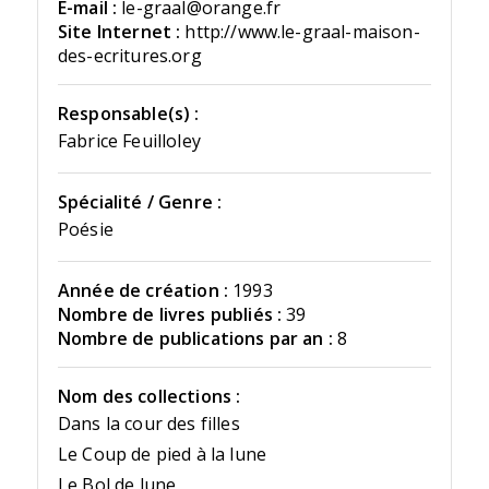
E-mail :
le-graal@orange.fr
Site Internet :
http://www.le-graal-maison-
des-ecritures.org
Responsable(s) :
Fabrice Feuilloley
Spécialité / Genre :
Poésie
Année de création :
1993
Nombre de livres publiés :
39
Nombre de publications par an :
8
Nom des collections :
Dans la cour des filles
Le Coup de pied à la lune
Le Bol de lune