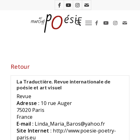
Retour
La Traductière. Revue internationale de
poésie et art visuel
Revue
Adresse :
10 rue Auger
75020 Paris
France
E-mail :
Linda_Maria_Baros@yahoo.fr
Site Internet :
http://www.poesie-poetry-
paris.eu