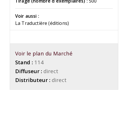
Tirage (nombre d'exemplaires) :
500
Voir aussi :
La Traductière (éditions)
Voir le plan du Marché
Stand :
114
Diffuseur :
direct
Distributeur :
direct