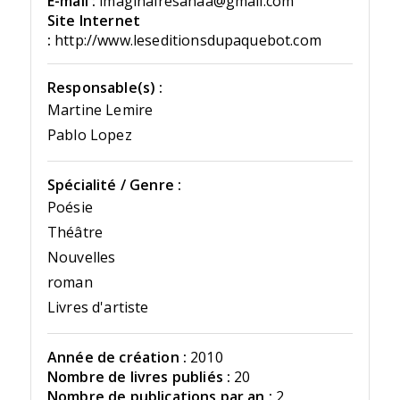
E-mail :
imaginairesanaa@gmail.com
Site Internet
:
http://www.leseditionsdupaquebot.com
Responsable(s) :
Martine Lemire
Pablo Lopez
Spécialité / Genre :
Poésie
Théâtre
Nouvelles
roman
Livres d'artiste
Année de création :
2010
Nombre de livres publiés :
20
Nombre de publications par an :
2