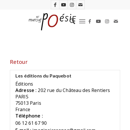
Retour
Les éditions du Paquebot
Éditions
Adresse :
202 rue du Château des Rentiers
PARIS
75013 Paris
France
Téléphone :
06 12 61 67 90