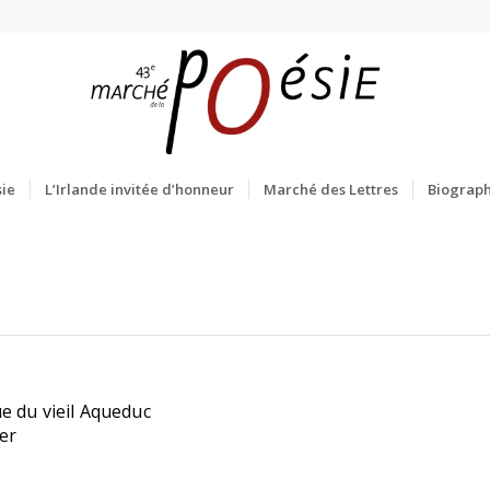
ie
L’Irlande invitée d’honneur
Marché des Lettres
Biograph
e du vieil Aqueduc
er