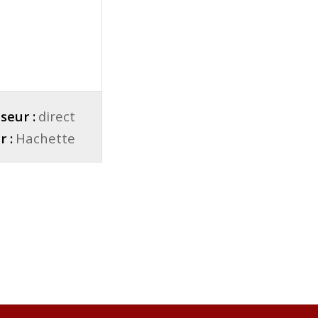
seur :
direct
r :
Hachette