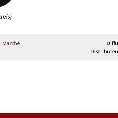
du Marché
Diffu
Distributeu