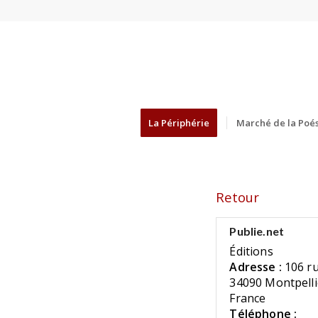
La Périphérie
Marché de la Poés
Retour
Publie.net
Éditions
Adresse :
106 ru
34090 Montpelli
France
Téléphone :