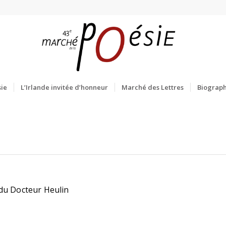
ie
L’Irlande invitée d’honneur
Marché des Lettres
Biograph
 du Docteur Heulin