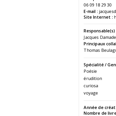
06 09 18 29 30
E-mail :
jacques
Site Internet :
h
Responsable(s) 
Jacques Damad
Principaux coll
Thomas Beulag
Spécialité / Gen
Poésie
érudition
curiosa
voyage
Année de créati
Nombre de livre