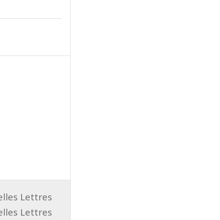
elles Lettres
elles Lettres