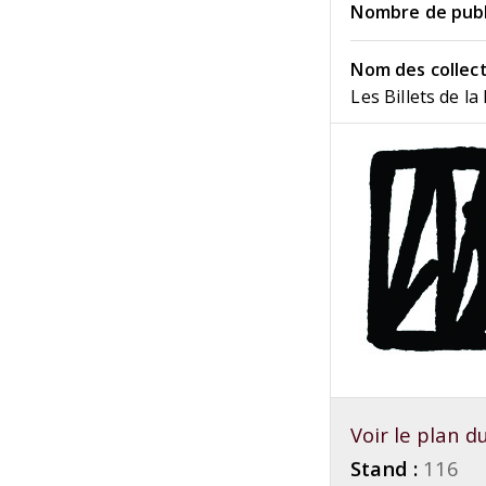
Nombre de publi
Nom des collect
Les Billets de l
Voir le plan 
Stand :
116