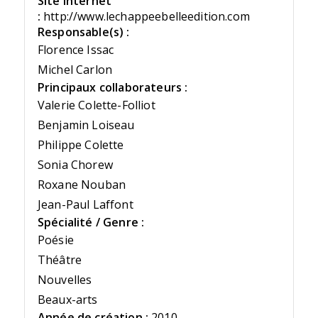
Site Internet
:
http://www.lechappeebelleedition.com
Responsable(s) :
Florence Issac
Michel Carlon
Principaux collaborateurs :
Valerie Colette-Folliot
Benjamin Loiseau
Philippe Colette
Sonia Chorew
Roxane Nouban
Jean-Paul Laffont
Spécialité / Genre :
Poésie
Théâtre
Nouvelles
Beaux-arts
Année de création :
2010