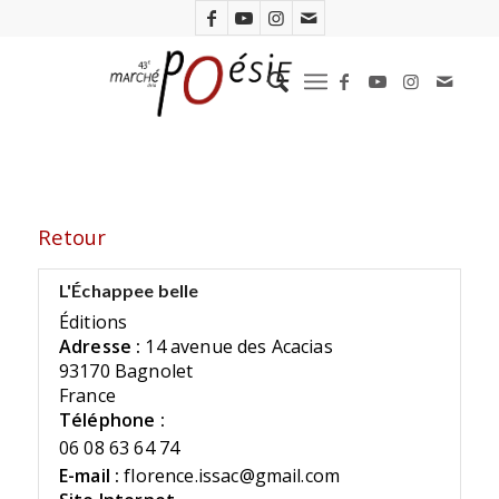
Retour
L'Échappee belle
Éditions
Adresse :
14 avenue des Acacias
93170 Bagnolet
France
Téléphone :
06 08 63 64 74
E-mail :
florence.issac@gmail.com