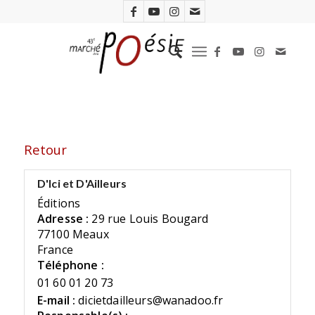
Retour
D'Ici et D'Ailleurs
Éditions
Adresse :
29 rue Louis Bougard
77100 Meaux
France
Téléphone :
01 60 01 20 73
E-mail :
dicietdailleurs@wanadoo.fr