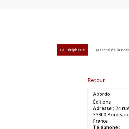
La Périphérie
Marché de la Poés
Retour
Abordo
Éditions
Adresse :
24 ru
33300 Bordeaux
France
Téléphone :