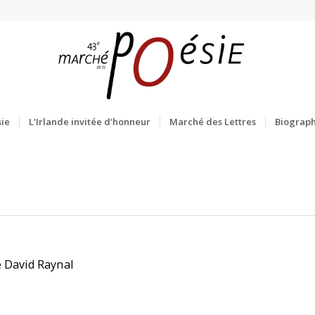
ie
L’Irlande invitée d’honneur
Marché des Lettres
Biograph
e David Raynal