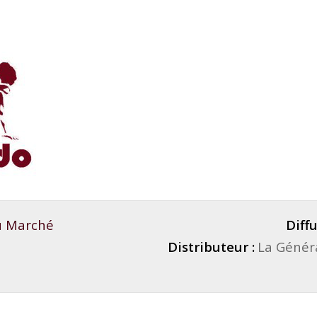
du Marché
Diffu
Distributeur :
La Généra